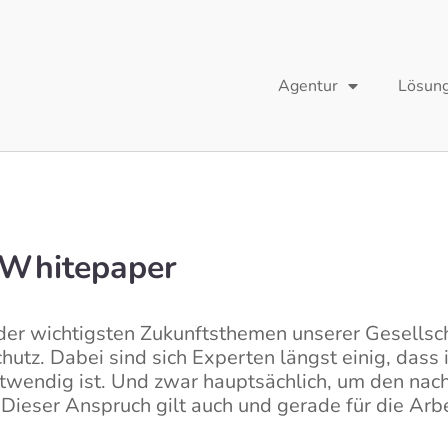
Agentur
Lösun
– Whitepaper
er wichtigsten Zukunftsthemen unserer Gesellscha
utz. Dabei sind sich Experten längst einig, dass i
otwendig ist. Und zwar hauptsächlich, um den n
 Dieser Anspruch gilt auch und gerade für die Arb