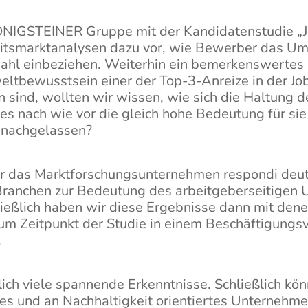
ÖNIGSTEINER Gruppe mit der Kandidatenstudie „Jo
eitsmarktanalysen dazu vor, wie Bewerber das U
hl einbeziehen. Weiterhin ein bemerkenswertes E
ltbewusstsein einer der Top-3-Anreize in der Jo
 sind, wollten wir wissen, wie sich die Haltung
s nach wie vor die gleich hohe Bedeutung für sie 
 nachgelassen?
er das Marktforschungsunternehmen respondi deu
 Branchen zur Bedeutung des arbeitgeberseitigen
ießlich haben wir diese Ergebnisse dann mit dene
um Zeitpunkt der Studie in einem Beschäftigungsv
.
lich viele spannende Erkenntnisse. Schließlich kön
s und an Nachhaltigkeit orientiertes Unternehme