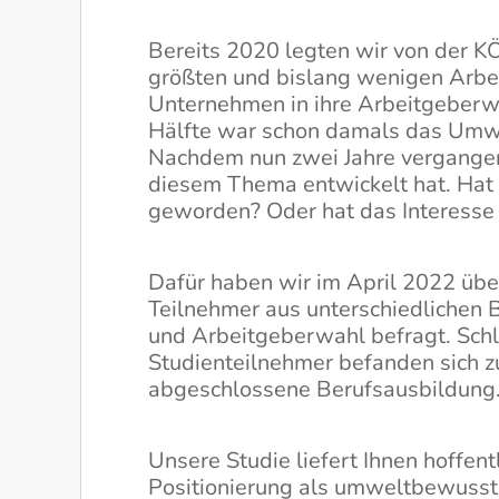
Bereits 2020 legten wir von der K
größten und bislang wenigen Arb
Unternehmen in ihre Arbeitgeberwa
Hälfte war schon damals das Umwe
Nachdem nun zwei Jahre vergangen
diesem Thema entwickelt hat. Hat e
geworden? Oder hat das Interesse
Dafür haben wir im April 2022 üb
Teilnehmer aus unterschiedlichen
und Arbeitgeberwahl befragt. Schl
Studienteilnehmer befanden sich z
abgeschlossene Berufsausbildung
Unsere Studie liefert Ihnen hoffent
Positionierung als umweltbewusste