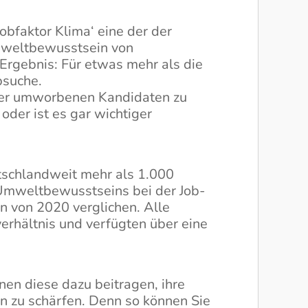
bfaktor Klima‘ eine der der
mweltbewusstsein von
rgebnis: Für etwas mehr als die
bsuche.
 der umworbenen Kandidaten zu
oder ist es gar wichtiger
tschlandweit mehr als 1.000
 Umweltbewusstseins bei der Job-
n von 2020 verglichen. Alle
erhältnis und verfügten über eine
nen diese dazu beitragen, ihre
n zu schärfen. Denn so können Sie