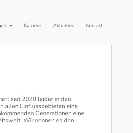
gen
Karriere
Aktuelles
Kontakt
ft seit 2020 leider in den
n allen Einflussgebieten eine
achkommenden Generationen eine
eitswelt. Wir nennen es den