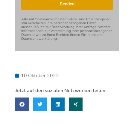
Senden
Alternative:
Alle mit * gekennzeichneten Felder sind Pflicht­angaben.
Wir verarbeiten Ihre personen­bezogenen Daten
ausschließlich zur Beantwortung Ihrer Anfrage. Weitere
Informationen zur Verarbeitung Ihrer personen­bezogenen
Daten sowie zu Ihren Rechten finden Sie in unserer
Datenschutzerklärung
.
10 Oktober 2022
Jetzt auf den sozialen Netzwerken teilen