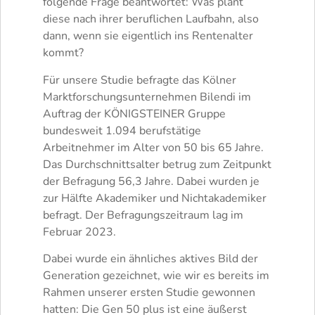
folgende Frage beantwortet: Was plant
diese nach ihrer beruflichen Laufbahn, also
dann, wenn sie eigentlich ins Rentenalter
kommt?
Für unsere Studie befragte das Kölner
Marktforschungsunternehmen Bilendi im
Auftrag der KÖNIGSTEINER Gruppe
bundesweit 1.094 berufstätige
Arbeitnehmer im Alter von 50 bis 65 Jahre.
Das Durchschnittsalter betrug zum Zeitpunkt
der Befragung 56,3 Jahre. Dabei wurden je
zur Hälfte Akademiker und Nichtakademiker
befragt. Der Befragungszeitraum lag im
Februar 2023.
Dabei wurde ein ähnliches aktives Bild der
Generation gezeichnet, wie wir es bereits im
Rahmen unserer ersten Studie gewonnen
hatten: Die Gen 50 plus ist eine äußerst