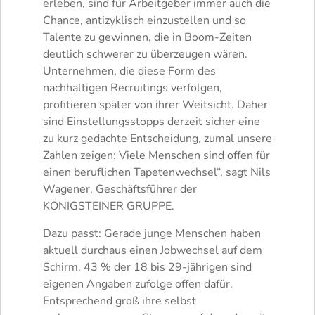
erleben, sind für Arbeitgeber immer auch die
Chance, antizyklisch einzustellen und so
Talente zu gewinnen, die in Boom-Zeiten
deutlich schwerer zu überzeugen wären.
Unternehmen, die diese Form des
nachhaltigen Recruitings verfolgen,
profitieren später von ihrer Weitsicht. Daher
sind Einstellungsstopps derzeit sicher eine
zu kurz gedachte Entscheidung, zumal unsere
Zahlen zeigen: Viele Menschen sind offen für
einen beruflichen Tapetenwechsel“, sagt Nils
Wagener, Geschäftsführer der
KÖNIGSTEINER GRUPPE.
Dazu passt: Gerade junge Menschen haben
aktuell durchaus einen Jobwechsel auf dem
Schirm. 43 % der 18 bis 29-jährigen sind
eigenen Angaben zufolge offen dafür.
Entsprechend groß ihre selbst