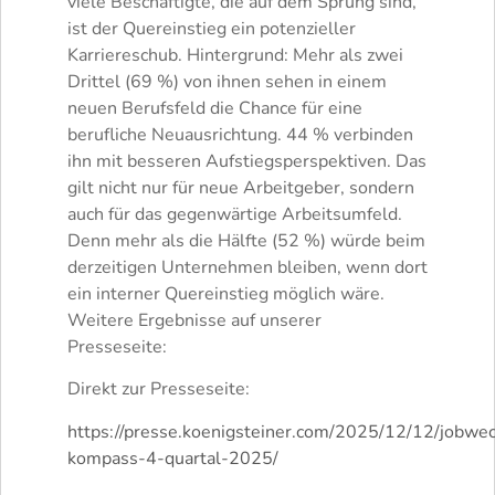
viele Beschäftigte, die auf dem Sprung sind,
ist der Quereinstieg ein potenzieller
Karriereschub. Hintergrund: Mehr als zwei
Drittel (69 %) von ihnen sehen in einem
neuen Berufsfeld die Chance für eine
berufliche Neuausrichtung. 44 % verbinden
ihn mit besseren Aufstiegsperspektiven. Das
gilt nicht nur für neue Arbeitgeber, sondern
auch für das gegenwärtige Arbeitsumfeld.
Denn mehr als die Hälfte (52 %) würde beim
derzeitigen Unternehmen bleiben, wenn dort
ein interner Quereinstieg möglich wäre.
Weitere Ergebnisse auf unserer
Presseseite:
Direkt zur Presseseite:
https://presse.koenigsteiner.com/2025/12/12/jobwe
kompass-4-quartal-2025/